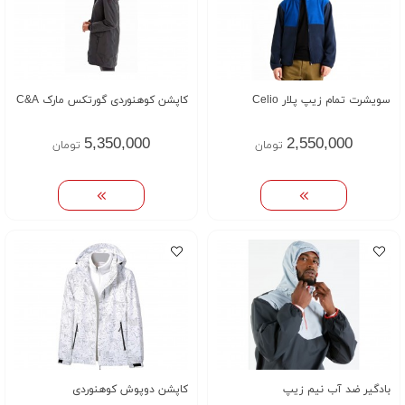
سویشرت تمام زیپ پلار Celio
کاپشن کوهنوردی گورتکس مارک C&A
5,350,000
2,550,000
تومان
تومان
بادگیر ضد آب نیم زیپ
کاپشن دوپوش کوهنوردی