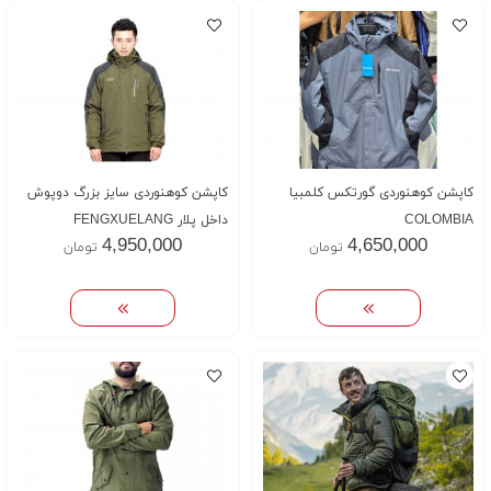
کاپشن کوهنوردی گورتکس کلمبیا
کاپشن کوهنوردی سایز بزرگ دوپوش
COLOMBIA
داخل پلار FENGXUELANG
4,950,000
4,650,000
تومان
تومان