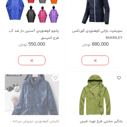
سویشرت بارانی کوهنوردی گورتکس
پانچو کوهنوردی آستین دار ضد آب
McKINLEY
طرح کمپسور
550,000
680,000
تومان
تومان
بادگیر مشتی طرح نورث فیس
کاپشن کوهنوردی دوپوش مردانه