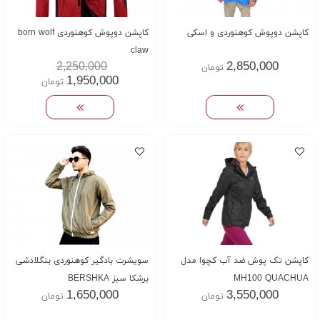
کاپشن دوپوش کوهنوردی و اسکی
کاپشن دوپوش کوهنوردی born wolf
claw
2,850,000
2,250,000
تومان
1,950,000
تومان
کاپشن تک پوش ضد آب کچوا مدل
سویشرت بادگیر کوهنوردی بنگلادشی
MH100 QUACHUA
برشکا سبز BERSHKA
1,650,000
3,550,000
تومان
تومان