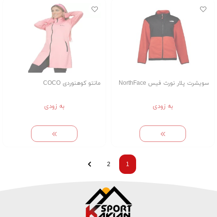
سویشرت پلار نورث فیس NorthFace
مانتو کوهنوردی COCO
به زودی
به زودی
2
1