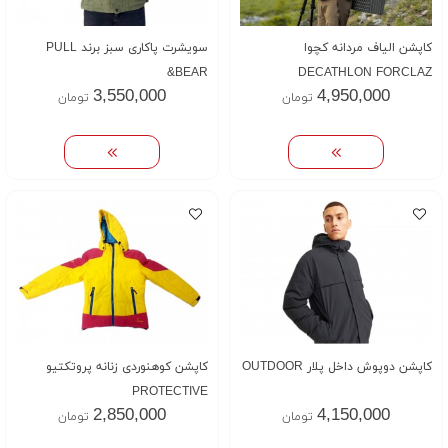
کاپشن الیاف مردانه کچوا
سویشرت پاکاری سبز برند PULL
&BEAR
DECATHLON FORCLAZ
3,550,000
4,950,000
تومان
تومان
کاپشن دوپوش داخل پلار OUTDOOR
کاپشن کوهنوردی زنانه پروتکتیو
PROTECTIVE
2,850,000
4,150,000
تومان
تومان