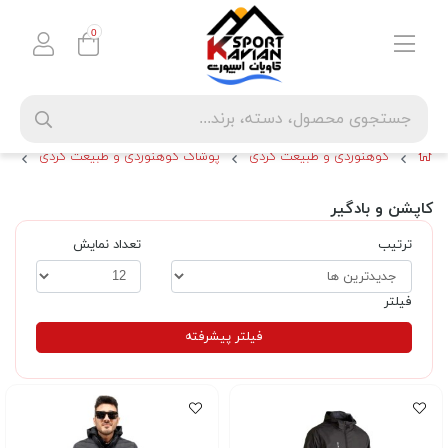
0
کوهنوردی و طبیعت گردی
پوشاک کوهنوردی و طبیعت گردی
کا
کاپشن و بادگیر
ترتیب
تعداد نمایش
فیلتر
فیلتر پیشرفته