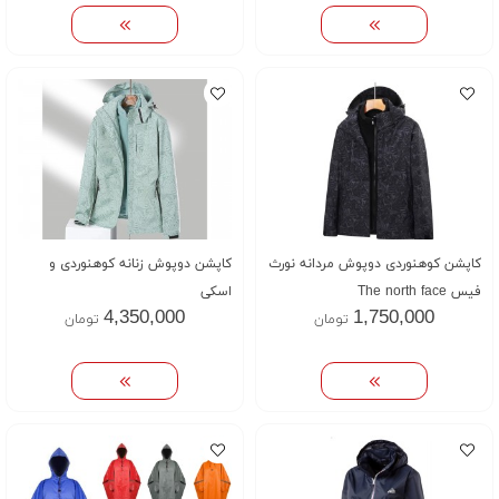
کاپشن کوهنوردی دوپوش مردانه نورث
کاپشن دوپوش زنانه کوهنوردی و
فیس The north face
اسکی
4,350,000
1,750,000
تومان
تومان