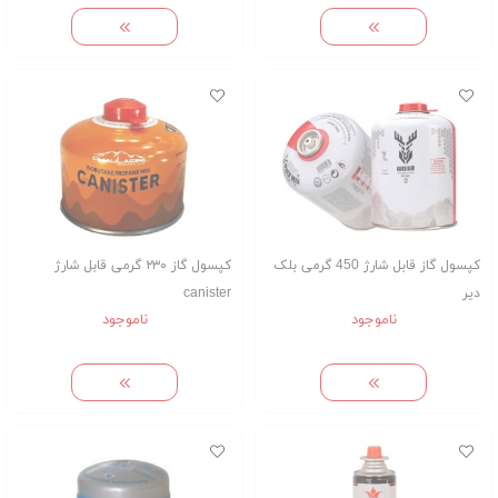
کپسول گاز قابل شارژ 450 گرمی بلک
کپسول گاز ۲۳۰ گرمی قابل شارژ
دیر
canister
ناموجود
ناموجود