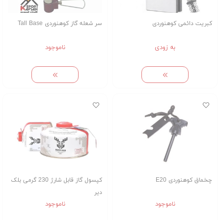
کبریت دائمی کوهنوردی
سر شعله گاز کوهنوردی Tall Base
به زودی
ناموجود
چخماق کوهنوردی E20
کپسول گاز قابل شارژ 230 گرمی بلک
دیر
ناموجود
ناموجود