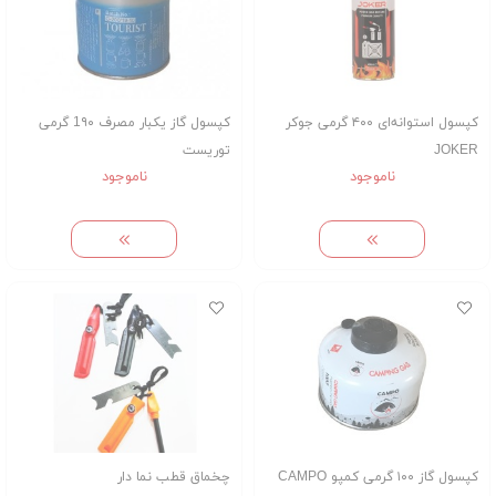
کپسول استوانه‌ای ۴۰۰ گرمی جوکر
کپسول گاز یکبار مصرف 1۹۰ گرمی
JOKER
توریست
ناموجود
ناموجود
کپسول گاز ۱۰۰ گرمی کمپو CAMPO
چخماق قطب نما دار