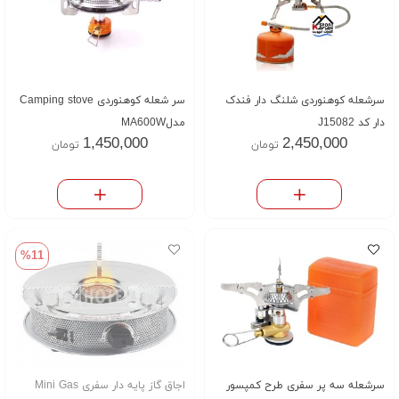
سرشعله کوهنوردی شلنگ دار فندک
سر شعله کوهنوردی Camping stove
دار کد J15082
مدلMA600W
1,450,000
2,450,000
تومان
تومان
%11
سرشعله سه پر سفری طرح کمپسور
اجاق گاز پایه دار سفری Mini Gas