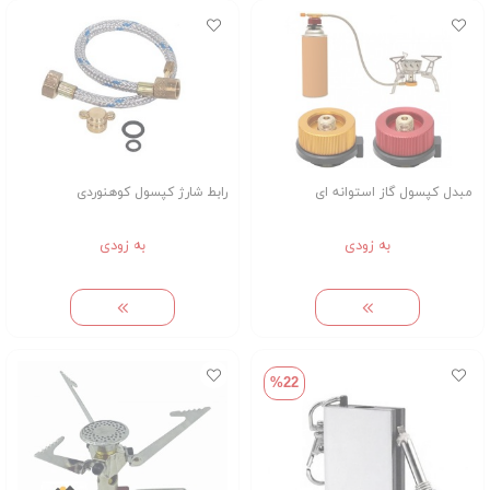
مبدل کپسول گاز استوانه ای
رابط شارژ کپسول کوهنوردی
به زودی
به زودی
%22