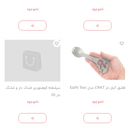
ناموجود
ناموجود
قاشق آچار دار CRKT مدل Eat'N Tool
سرشعله کوهنوردی فندک دار و شلنگ
دار 05
ناموجود
ناموجود