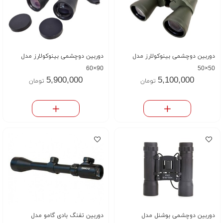
دوربین دوچشمی بینوکولارز مدل
دوربین دوچشمی بینوکولارز مدل
90×60
50×50
5,900,000
5,100,000
تومان
تومان
دوربین دوچشمی بوشنل مدل
دوربین تفنگ بادی گامو مدل