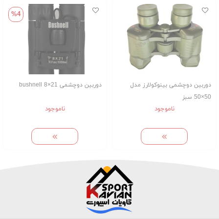
%4
دوربین دوچشمی بینوکولارز مدل
دوربین دوچشمی bushnell 8×21
50×50 سبز
ناموجود
ناموجود