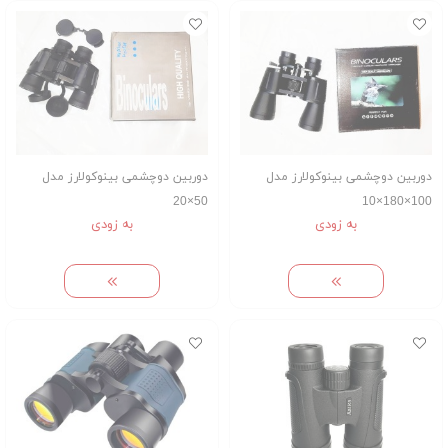
دوربین دوچشمی بینوکولارز مدل
دوربین دوچشمی بینوکولارز مدل
50×20
100×180×10
به زودی
به زودی