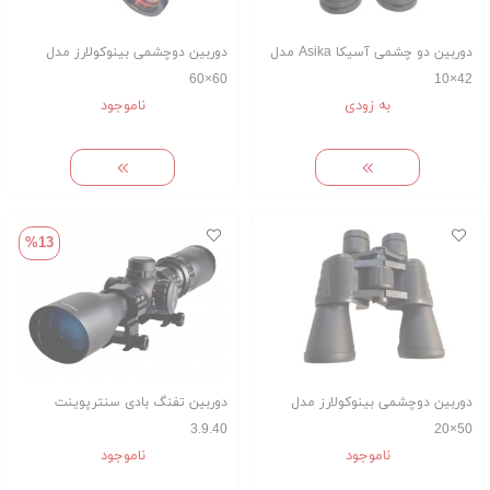
دوربین دو چشمی آسیکا Asika مدل
دوربین دوچشمی بینوکولارز مدل
60×60
42×10
به زودی
ناموجود
%13
دوربین دوچشمی بینوکولارز مدل
دوربین تفنگ بادی سنترپوینت
3.9.40
50×20
ناموجود
ناموجود