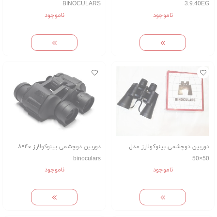
BINOCULARS
3.9.40EG
ناموجود
ناموجود
دوربین دوچشمی بینوکولارز مدل
دوربین دوچشمی بینوکولارز ۴۰×۸
binoculars
50×50
ناموجود
ناموجود