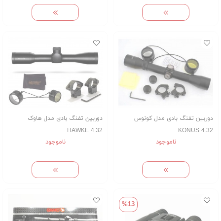
دوربین تفنگ بادی مدل کونوس
دوربین تفنگ بادی مدل هاوک
HAWKE 4.32
KONUS 4.32
ناموجود
ناموجود
%13