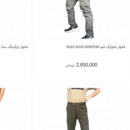
شلوار شلوارک شو boys scout american
شلوار ترکینگ سه فصل ران
2,850,000
تومان