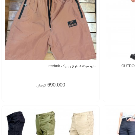
مایو مردانه طرح ریبوک reebok
690,000
تومان