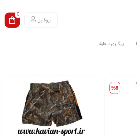
0
پروفایل
پیگیری سفارش
%8