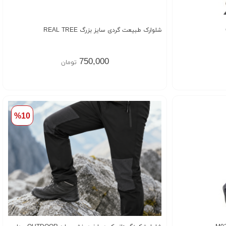
شلوارک طبیعت گردی سایز بزرگ REAL TREE
750,000
تومان
%10