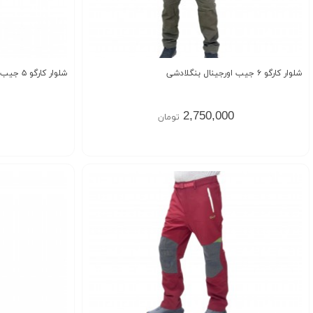
شلوار کارگو ۶ جیب اورجینال بنگلادشی
شلوار کارگو ۵ جیب اورجینال
2,750,000
تومان