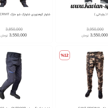
شلوار کوهنوردی شلوارک شو مارک CRIVIT
3,850,000
3,950,000
3,550,000
3,550,000
تومان
تومان
%12