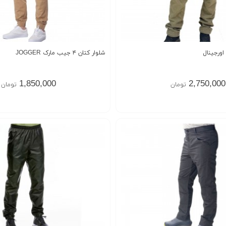
شلوار کتان ۴ جیب مارک JOGGER
1,850,000
2,750,000
تومان
تومان