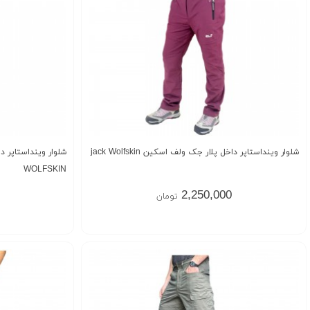
شلوار وینداستاپر داخل پلار جک ولف اسکین jack Wolfskin
WOLFSKIN
2,250,000
تومان