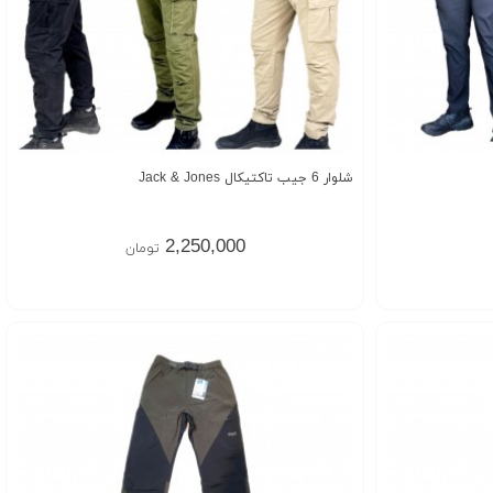
شلوار 6 جیب تاکتیکال Jack & Jones
2,250,000
تومان