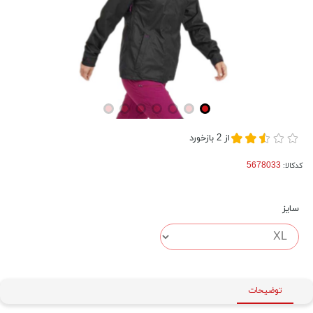
از
2
بازخورد
کدکالا:
سایز
توضیحات