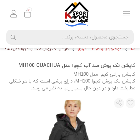
0
کوهنوردی و طبیعت گردی
کاپشن تک پوش ضد آب کچوا مدل MH100 QUACHUA
کاپشن تک پوش ضد آب کچوا مدل MH100 QUACHUA
کاپشن بارانی کچوا مدل MH100
کاپشن تک پوش کچوا MH100، دارای برشی است که با هر شکلی
مطابقت دارد و در عین حال بسیار زیبا به نظر می رسد.