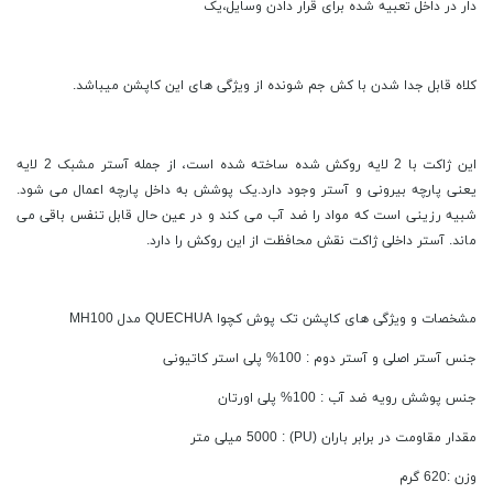
دار در داخل تعبیه شده برای قرار دادن وسایل،یک
کلاه قابل جدا شدن با کش جم شونده از ویژگی های این کاپشن میباشد.
این ژاکت با 2 لایه روکش شده ساخته شده است، از جمله آستر مشبک 2 لایه
یعنی پارچه بیرونی و آستر وجود دارد.یک پوشش به داخل پارچه اعمال می شود.
شبیه رزینی است که مواد را ضد آب می کند و در عین حال قابل تنفس باقی می
ماند. آستر داخلی ژاکت نقش محافظت از این روکش را دارد.
مشخصات و ویژگی های کاپشن تک پوش کچوا QUECHUA مدل MH100
جنس آستر اصلی و آستر دوم : 100% پلی استر کاتیونی
جنس پوشش رویه ضد آب : 100% پلی اورتان
مقدار مقاومت در برابر باران (PU) : 5000 میلی متر
وزن :620 گرم