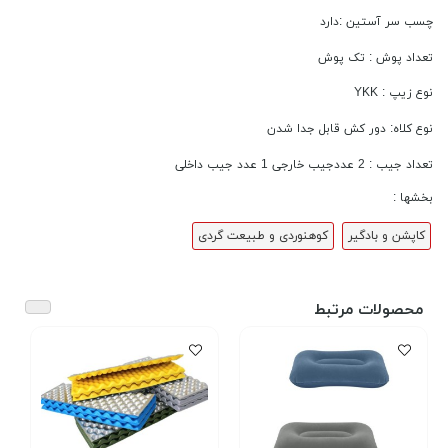
چسب سر آستین :دارد
تعداد پوش : تک پوش
نوع زیپ : YKK
نوع کلاه: دور کش قابل جدا شدن
تعداد جیب : 2 عددجیب خارجی 1 عدد جیب داخلی
بخشها :
کاپشن و بادگیر
کوهنوردی و طبیعت گردی
محصولات مرتبط