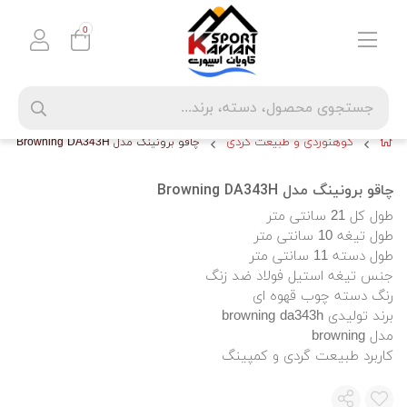
0
کوهنوردی و طبیعت گردی
چاقو برونینگ مدل Browning DA343H
چاقو برونینگ مدل Browning DA343H
طول کل 21 سانتی متر
طول تیغه 10 سانتی متر
طول دسته 11 سانتی متر
جنس تیغه استیل فولاد ضد زنگ
رنگ دسته چوب قهوه ای
برند تولیدی browning da343h
مدل browning
کاربرد طبیعت گردی و کمپینگ