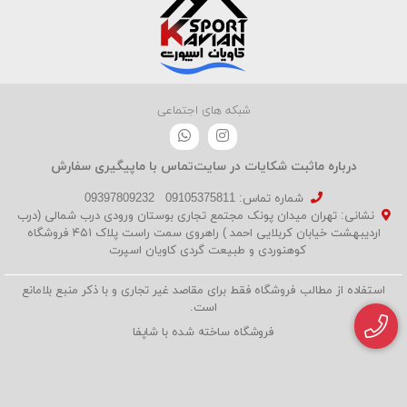
شبکه های اجتماعی
درباره ما
ثبت شکایات در سایت
تماس با ما
پیگیری سفارش
شماره تماس‌: 09105375811
09397809232
نشانی: تهران میدان پونک مجتمع تجاری بوستان ورودی درب شمالی (درب
اردیبهشت خیابان کربلایی احمد ) راهروی سمت راست پلاک ۴۵۱ فروشگاه
کوهنوردی و طبیعت گردی کاویان اسپرت
استفاده از مطالب فروشگاه فقط برای مقاصد غیر تجاری و با ذکر منبع بلامانع
است.
فروشگاه ساخته شده با شاپفا