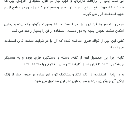
بی شک یکی از ابزارآلات کاربردی و مورد نیاز در طول سفرهای آفرودی بیل ها
هستند که جهت رفع موانع موجود در مسیر و همچنین کندن زمین در مواقع لزوم
مورد استفاده قرار می گیرند
طراحی منحصر به فرد این بیل در قسمت دسته بصورت ارگونومیک بوده و بدلیل
امکان مشت نمودن پنجه به دور دسته، استفاده از آن را بسیار راحت می کند
کفی این بیل از فولاد فنری ساخته شده که آن را در شرایط سخت قابل استفاده
می نمایند
کلیه اجزا این محصول اعم از کفه، دسته و دستگیره فلزی بوده و به همدیگر
جوشکاری شده تا توان تحمل کلیه تنش های مکانیکی را داشته باشد
و در پایان استفاده از رنگ الکترواستاتیک کوره ای علاوه بر جلوه زیبا، از زنگ
زدگی آن جلوگیری کرده و سبب طول عمر این محصول می شود.