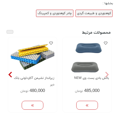
بخشها :
کوهنوردی و طبیعت گردی
چادر کوهنوردی و کمپینگ
محصولات مرتبط
بالش بادی بست وی NEW
زیرانداز نشیمن آکاردئونی بلک
دیر
480,000
485,000
تومان
تومان