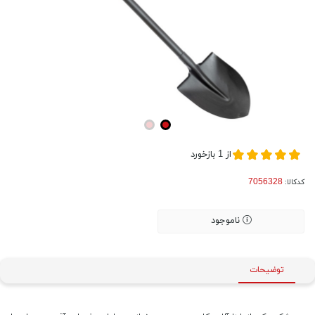
از
1
بازخورد
کدکالا:
ناموجود
توضیحات