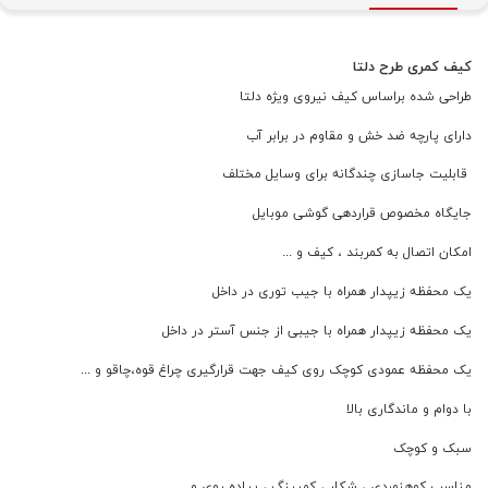
کیف کمری طرح دلتا
طراحی شده براساس کیف نیروی ویژه دلتا
دارای پارچه ضد خش و مقاوم در برابر آب
قابلیت جاسازی چندگانه برای وسایل مختلف
جایگاه مخصوص قراردهی گوشی موبایل
امکان اتصال به کمربند ، کیف و ...
یک محفظه زیپدار همراه با جیب توری در داخل
یک محفظه زیپدار همراه با جیبی از جنس آستر در داخل
یک محفظه عمودی کوچک روی کیف جهت قرارگیری چراغ قوه،چاقو و ...
با دوام و ماندگاری بالا
سبک و کوچک
مناسب کوهنوردی ، شکار ، کمپینگ ، پیاده روی و ...