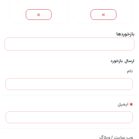
بازخوردها
ارسال بازخورد
نام
ایمیل
وب سایت / وبلاگ