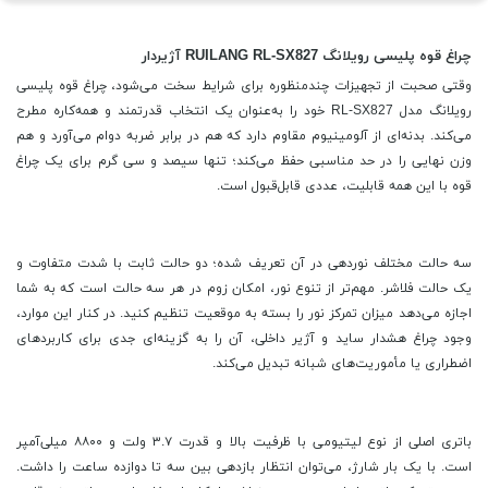
چراغ قوه پلیسی رویلانگ RUILANG RL-SX827 آژیردار
وقتی صحبت از تجهیزات چندمنظوره برای شرایط سخت می‌شود، چراغ قوه پلیسی
رویلانگ مدل RL-SX827 خود را به‌عنوان یک انتخاب قدرتمند و همه‌کاره مطرح
می‌کند. بدنه‌ای از آلومینیوم مقاوم دارد که هم در برابر ضربه دوام می‌آورد و هم
وزن نهایی را در حد مناسبی حفظ می‌کند؛ تنها سیصد و سی گرم برای یک چراغ
قوه با این همه قابلیت، عددی قابل‌قبول است.
سه حالت مختلف نوردهی در آن تعریف شده؛ دو حالت ثابت با شدت متفاوت و
یک حالت فلاشر. مهم‌تر از تنوع نور، امکان زوم در هر سه حالت است که به شما
اجازه می‌دهد میزان تمرکز نور را بسته به موقعیت تنظیم کنید. در کنار این موارد،
وجود چراغ هشدار ساید و آژیر داخلی، آن را به گزینه‌ای جدی برای کاربردهای
اضطراری یا مأموریت‌های شبانه تبدیل می‌کند.
باتری اصلی از نوع لیتیومی با ظرفیت بالا و قدرت ۳.۷ ولت و ۸۸۰۰ میلی‌آمپر
است. با یک بار شارژ، می‌توان انتظار بازدهی بین سه تا دوازده ساعت را داشت.