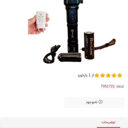
از
1
بازخورد
کدکالا:
ناموجود
توضیحات