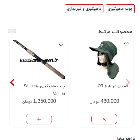
چوب ماهیگیری
ماهیگیری و تیراندازی
محصولات مرتبط
کلاه یال دار طرح OR
چوب ماهیگیری ۲۱۰ Sapa
Valerie
1,350,000
480,000
تومان
تومان
بازخوردها