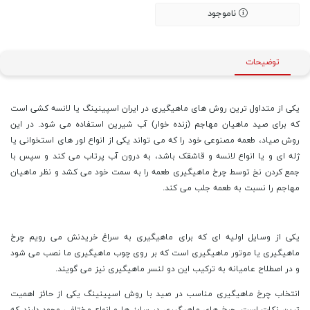
ناموجود
توضیحات
یکی از متداول ترین روش های ماهیگیری در ایران اسپینینگ یا لانسه کشی است
که برای صید ماهیان مهاجم (زنده خوار) آب شیرین استفاده می شود. در این
روش صیاد، طعمه مصنوعی خود را که می تواند یکی از انواع لور های استخوانی یا
ژله ای و یا انواع لانسه و قاشقک باشد، به درون آب پرتاب می کند و سپس با
جمع کردن نخ توسط چرخ ماهیگیری طعمه را به سمت خود می کشد و نظر ماهیان
مهاجم را نسبت به طعمه جلب می کند.
یکی از وسایل اولیه ای که برای ماهیگیری به سراغ خریدنش می رویم چرخ
ماهیگیری یا موتور ماهیگیری است که بر روی چوب ماهیگیری ما نصب می شود
و در اصطلاح عامیانه به ترکیب این دو لنسر ماهیگیری نیز می گویند.
انتخاب چرخ ماهیگیری مناسب در صید با روش اسپینینگ یکی از حائز اهمیت