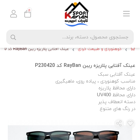
0
کوهنوردی و طبیعت گردی
عینک آفتابی پلاریزه ریبن RayBan کد P230420
عینک آفتابی پلاریزه ریبن RayBan کد P230420
عینک آفتابی سبک
مناسب کوهنوردی ، پیاده روی، ماهیگیری
دارای محافظ پلاریزه
دارای محافظ UV400
دسته انعطاف پذیر
در رنگ های متنوع