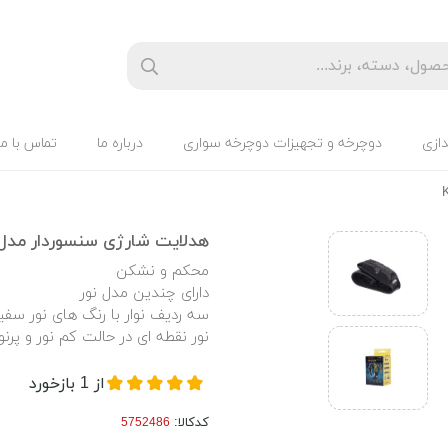
دازی
دوچرخه و تجهیزات دوچرخه سواری
درباره ما
تماس با ما
هدلایت شارژی سنسوردار مدل Y-689-3
محکم و نشکن
دارای چندین مدل نور
سه ردیف نوار با رنگ های نور سفید
نور نقطه ای در حالت کم نور و پرنو
از
1
بازخورد
کدکالا: