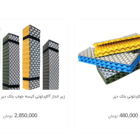
اردئونی بلک دیر
زیر انداز آکاردئونی کیسه خواب بلک دیر black deer
2,850,000
480,000
تومان
تومان