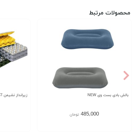
محصولات مرتبط
بالش بادی بست وی NEW
زیرانداز نشیمن آک
485,000
تومان