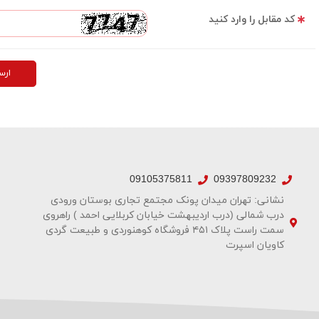
کد مقابل را وارد کنید
ارس
09105375811
09397809232
نشانی: تهران میدان پونک مجتمع تجاری بوستان ورودی
درب شمالی (درب اردیبهشت خیابان کربلایی احمد ) راهروی
سمت راست پلاک ۴۵۱ فروشگاه کوهنوردی و طبیعت گردی
کاویان اسپرت