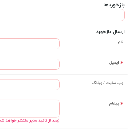
بازخوردها
ارسال بازخورد
نام
ایمیل
وب سایت / وبلاگ
پیغام
(بعد از تائید مدیر منتشر خواهد شد