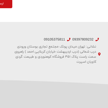
ارس
09105375811
09397809232
نشانی: تهران میدان پونک مجتمع تجاری بوستان ورودی
درب شمالی (درب اردیبهشت خیابان کربلایی احمد ) راهروی
سمت راست پلاک ۴۵۱ فروشگاه کوهنوردی و طبیعت گردی
کاویان اسپرت