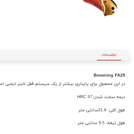
توضیحات
Browning FA29
در این محصول برای پایداری بیشتر از یک سیستم قفل لاینر ایمنی ا
درجه سخت شدن:HRC 57
طول کلی: 21.6سانتی متر
طول تیغه: 9.5 سانتی متر