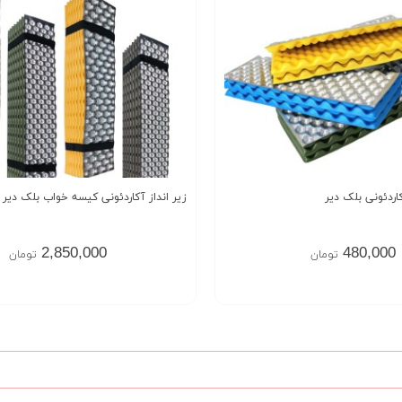
اردئونی بلک دیر
زیر انداز آکاردئونی کیسه خواب بلک دیر black deer
2,850,000
480,000
تومان
تومان