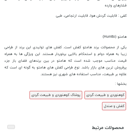
فشارهای وارده
کفی : قابلیت گردش هوا، قابلیت ارتجاعی، طبی
هامتو (Humtto)
یکی از محصولات برند هامتو کفش است. کفش های تولیدی این برند از طراحی
زیبا به همراه دوام و استحکام بالایی برخوردار هستند. این ویژگی ها به همراه
قیمت مناسب موجب شده است که هامتو در بین برندهای فضای باز جزء
پرفروش ترین های بازار باشد. نوع طراحی کفش های هامتو به گونه ای است که
علاوه بر طبیعت، مناسب استفاده های شهری نیز هستند.
بخشها :
کوهنوردی و طبیعت گردی
پوشاک کوهنوردی و طبیعت گردی
کفش و صندل
محصولات مرتبط