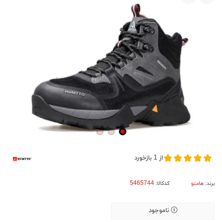
از
1
بازخورد
برند:
هامتو
کدکالا:
ناموجود