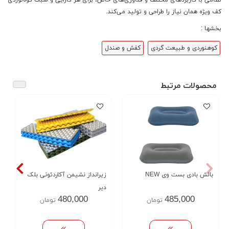
کف ویژه همان نیاز را طراحی و تولید می‌کند.
بخشها :
کوهنوردی و طبیعت گردی
کفش و صندل
محصولات مرتبط
بالش بادی بست وی NEW
زیرانداز نشیمن آکاردئونی بلک
دیر
480,000
485,000
تومان
تومان