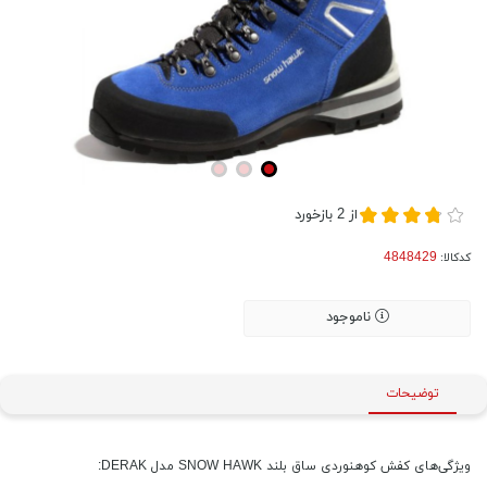
از
2
بازخورد
کدکالا:
ناموجود
توضیحات
ویژگی‌های کفش کوهنوردی ساق بلند SNOW HAWK مدل DERAK: