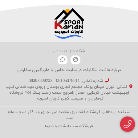
شبکه های اجتماعی
درباره ما
ثبت شکایات در سایت
تماس با ما
پیگیری سفارش
شماره تماس‌: 09105375811
09397809232
نشانی: تهران میدان پونک مجتمع تجاری بوستان ورودی درب شمالی (درب
اردیبهشت خیابان کربلایی احمد ) راهروی سمت راست پلاک ۴۵۱ فروشگاه
کوهنوردی و طبیعت گردی کاویان اسپرت
استفاده از مطالب فروشگاه فقط برای مقاصد غیر تجاری و با ذکر منبع بلامانع
است.
فروشگاه ساخته شده با شاپفا