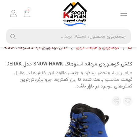
0
کوهنوردی و طبیعت گردی
کفش کوهنوردی مردانه اسنوهاک SNOW HAWK مدل DERAK
کفش کوهنوردی مردانه اسنوهاک SNOW HAWK مدل DERAK
طراحی زیبا، منحصر به فرد و جنس مقاوم این کفش‌ها در مقابل
قیمت مناسب باعث شده تا این کفش‌ها جزو پرفروش‌ترین
کفش‌های موجود در بازار باشد.