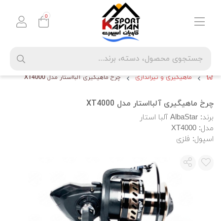
0
ماهیگیری و تیراندازی
چرخ ماهیگیری آلبااستار مدل XT4000
چرخ ماهیگیری آلبااستار مدل XT4000
برند: AlbaStar آلبا استار
مدل: XT4000
اسپول: فلزی