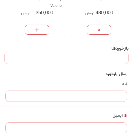
Valerie
1,350,000
480,000
تومان
تومان
بازخوردها
ارسال بازخورد
نام
ایمیل