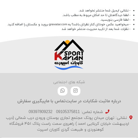
- نشانی ایمیل شما منتشر نخواهد شد.
- لطفا دیدگاهتان تا حد امکان مربوط به مطلب باشد.
- لطفا فارسی بنویسید.
- میخواهید عکس خودتان کنار نظرتان باشد؟ به
gravatar.com
بروید و عکستان را اضافه کنید.
- نظرات شما بعد از تایید مدیریت منتشر خواهد شد
شبکه های اجتماعی
درباره ما
ثبت شکایات در سایت
تماس با ما
پیگیری سفارش
شماره تماس‌: 09105375811
09397809232
نشانی: تهران میدان پونک مجتمع تجاری بوستان ورودی درب شمالی (درب
اردیبهشت خیابان کربلایی احمد ) راهروی سمت راست پلاک ۴۵۱ فروشگاه
کوهنوردی و طبیعت گردی کاویان اسپرت