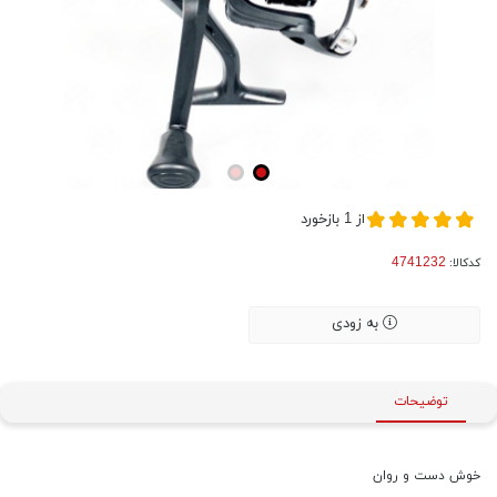
از
1
بازخورد
کدکالا:
به زودی
توضیحات
خوش دست و روان