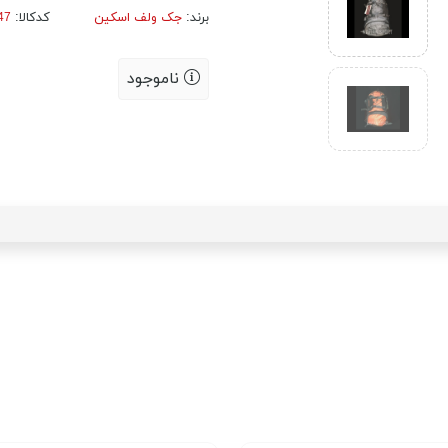
برند:
جک ولف اسکین
کدکالا:
ناموجود