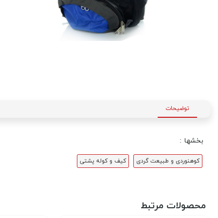
توضیحات
بخشها :
کوهنوردی و طبیعت گردی
کیف و کوله پشتی
محصولات مرتبط