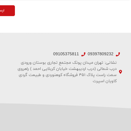
ارس
09105375811
09397809232
نشانی: تهران میدان پونک مجتمع تجاری بوستان ورودی
درب شمالی (درب اردیبهشت خیابان کربلایی احمد ) راهروی
سمت راست پلاک ۴۵۱ فروشگاه کوهنوردی و طبیعت گردی
کاویان اسپرت