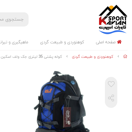
صفحه اصلی
کوهنوردی و طبیعت گردی
ماهیگیری و تیران
کوهنوردی و طبیعت گردی
کوله پشتی 35 لیتری جک ولف اسکین JACK WOLFSKIN