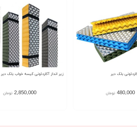
اردئونی بلک دیر
زیر انداز آکاردئونی کیسه خواب بلک دیر black deer
2,850,000
480,000
تومان
تومان