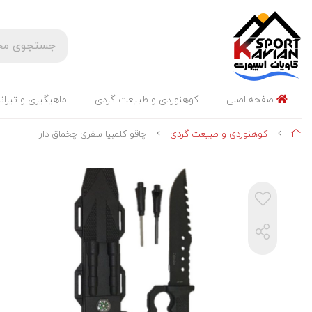
صفحه اصلی
کوهنوردی و طبیعت گردی
ماهیگیری و تیران
کوهنوردی و طبیعت گردی
چاقو کلمبیا سفری چخماق دار