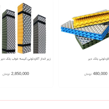
اردئونی بلک دیر
زیر انداز آکاردئونی کیسه خواب بلک دیر black deer
2,850,000
480,000
تومان
تومان