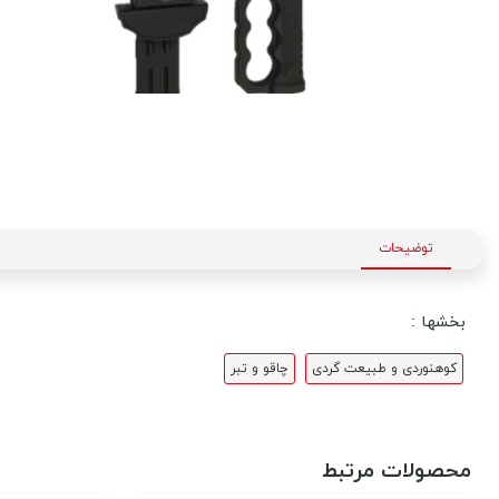
توضیحات
بخشها :
کوهنوردی و طبیعت گردی
چاقو و تبر
محصولات مرتبط