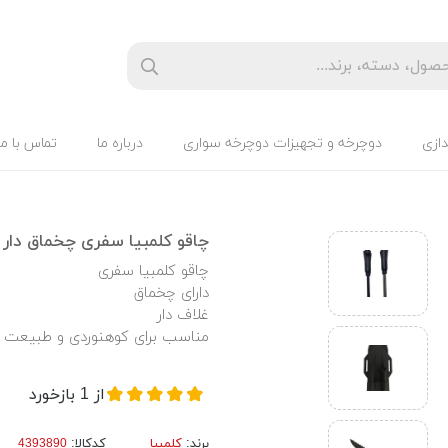
دازی
دوچرخه و تجهیزات دوچرخه سواری
درباره ما
تماس با ما
چاقو کلمبیا سفری چخماق دار
چاقو کلمبیا سفری
دارای چخماق
غلاف دار
مناسب برای کوهنوردی و طبیعت 
از
1
بازخورد
برند:
کلمبیا
کدکالا: