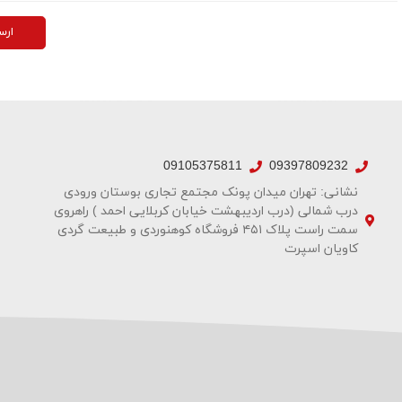
ارس
09105375811
09397809232
نشانی: تهران میدان پونک مجتمع تجاری بوستان ورودی
درب شمالی (درب اردیبهشت خیابان کربلایی احمد ) راهروی
سمت راست پلاک ۴۵۱ فروشگاه کوهنوردی و طبیعت گردی
کاویان اسپرت