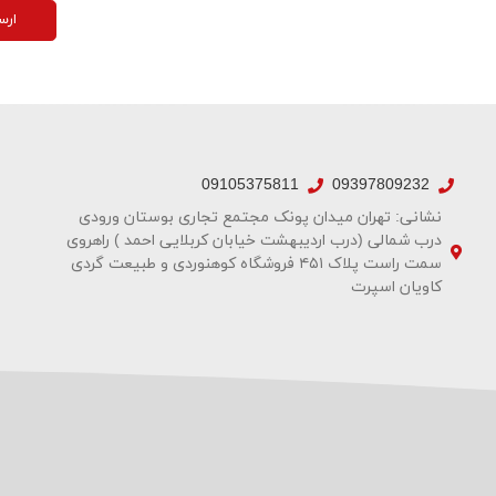
ارس
09105375811
09397809232
نشانی: تهران میدان پونک مجتمع تجاری بوستان ورودی
درب شمالی (درب اردیبهشت خیابان کربلایی احمد ) راهروی
سمت راست پلاک ۴۵۱ فروشگاه کوهنوردی و طبیعت گردی
کاویان اسپرت