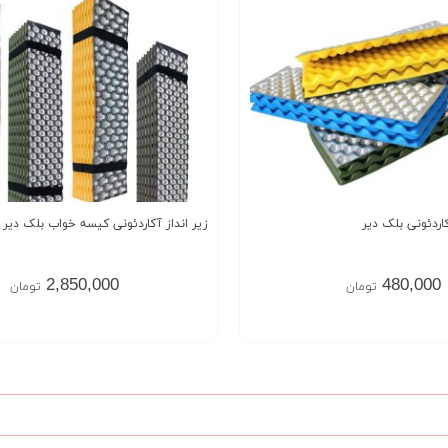
اردئونی بلک دیر
زیر انداز آکاردئونی کیسه خواب بلک دیر black deer
2,850,000
480,000
تومان
تومان