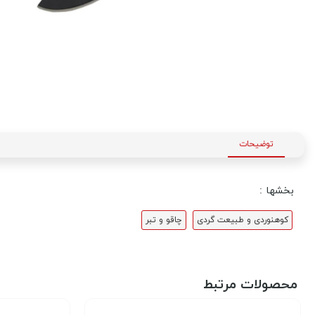
توضیحات
بخشها :
کوهنوردی و طبیعت گردی
چاقو و تبر
محصولات مرتبط