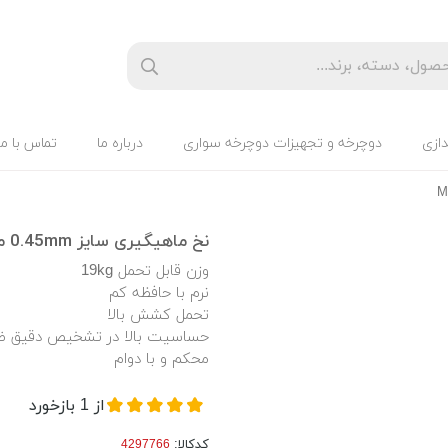
دازی
دوچرخه و تجهیزات دوچرخه سواری
درباره ما
تماس با ما
نخ ماهیگیری سایز 0.45mm مارک MURLOCS
وزن قابل تحمل 19kg
نرم با حافظه کم
تحمل کشش بالا
حساسیت بالا در تشخیص دقیق ضر
محکم و با دوام
از
1
بازخورد
کدکالا: