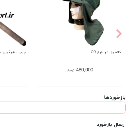
کلاه یال دار طرح OR
چوب ماهیگیری ۲۱۰ Sapa Valerie
480,000
تومان
بازخوردها
ارسال بازخورد