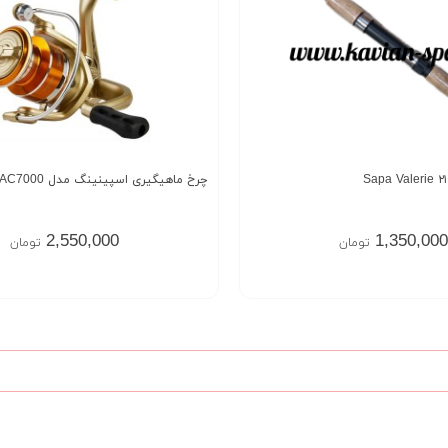
چرخ ماهیگیری اسپینینگ مدل AC7000
2,550,000
1,350,000
تومان
تومان