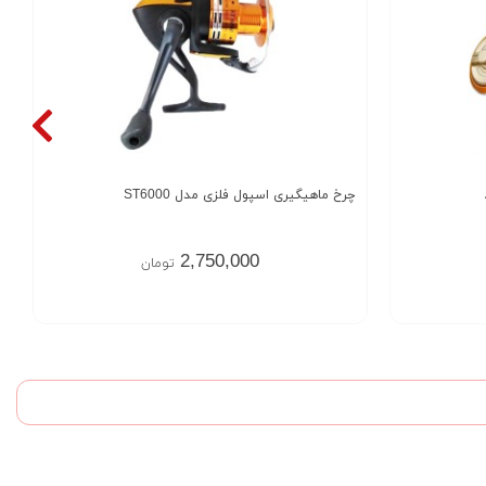
چرخ ماهیگیری اسپول فلزی مدل ST6000
2,750,000
تومان