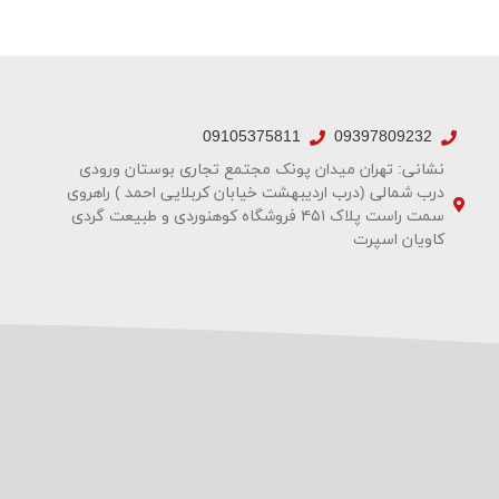
09105375811
09397809232
نشانی: تهران میدان پونک مجتمع تجاری بوستان ورودی
درب شمالی (درب اردیبهشت خیابان کربلایی احمد ) راهروی
سمت راست پلاک ۴۵۱ فروشگاه کوهنوردی و طبیعت گردی
کاویان اسپرت