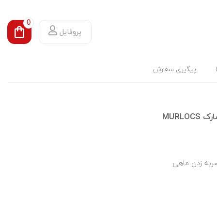
0
پروفایل
پیگیری سفارش
به زدن ماهی