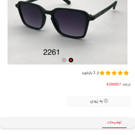
از
1
بازخورد
کدکالا:
به زودی
توضیحات