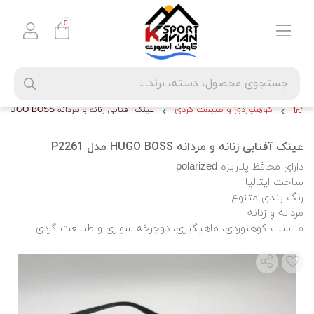
0
کوهنوردی و طبیعت گردی
عینک آفتابی زنانه و مردانه HUGO BOSS مدل P2261
عینک آفتابی زنانه و مردانه HUGO BOSS مدل P2261
دارای محافظ پلاریزه polarized
ساخت ايتاليا
رنگ بندی متنوع
مردانه و زنانه
مناسب کوهنوردی، ماهیگیری، دوچرخه سواری و طبیعت گردی