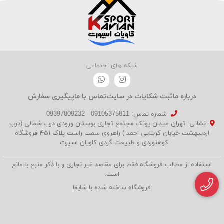
شبکه های اجتماعی
درباره ما
ثبت شکایات در سایت
تماس با ما
پیگیری سفارش
شماره تماس‌: 09105375811
09397809232
نشانی: تهران میدان پونک مجتمع تجاری بوستان ورودی درب شمالی (درب
اردیبهشت خیابان کربلایی احمد ) راهروی سمت راست پلاک ۴۵۱ فروشگاه
کوهنوردی و طبیعت گردی کاویان اسپرت
استفاده از مطالب فروشگاه فقط برای مقاصد غیر تجاری و با ذکر منبع بلامانع
است.
فروشگاه ساخته شده با شاپفا