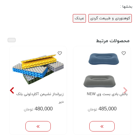
بخشها :
کوهنوردی و طبیعت گردی
عینک
محصولات مرتبط
بالش بادی بست وی NEW
زیرانداز نشیمن آکاردئونی بلک
دیر
480,000
485,000
تومان
تومان